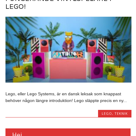
LEGO!
Lego, eller Lego Systems, är en dansk leksak som knappast
behöver någon längre introduktion! Lego släppte precis en ny...
LEGO
,
TEKNIK
Hej