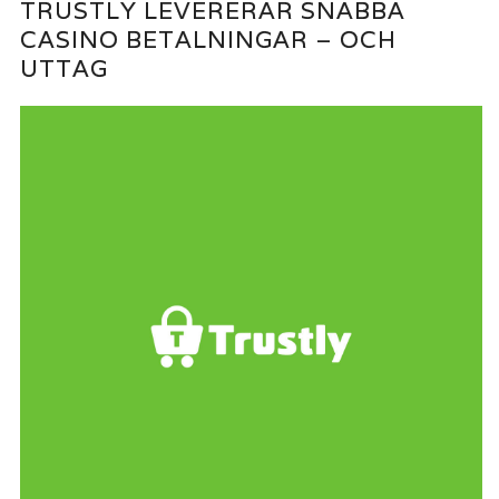
TRUSTLY LEVERERAR SNABBA
CASINO BETALNINGAR – OCH
UTTAG