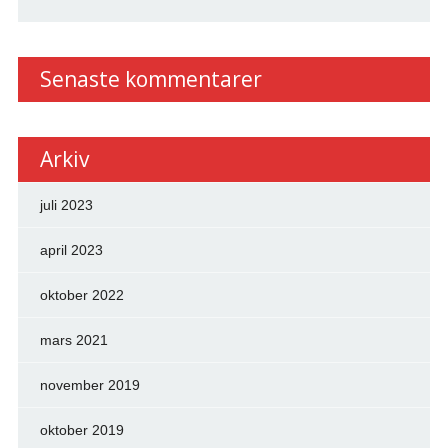
Senaste kommentarer
Arkiv
juli 2023
april 2023
oktober 2022
mars 2021
november 2019
oktober 2019