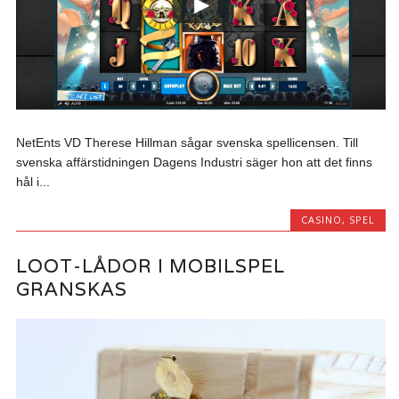
NetEnts VD Therese Hillman sågar svenska spellicensen. Till
svenska affärstidningen Dagens Industri säger hon att det finns
hål i...
CASINO
,
SPEL
LOOT-LÅDOR I MOBILSPEL
GRANSKAS