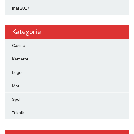
maj 2017
Kategorier
Casino
Kameror
Lego
Mat
Spel
Teknik