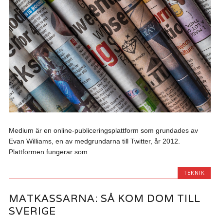
Medium är en online-publiceringsplattform som grundades av
Evan Williams, en av medgrundarna till Twitter, år 2012.
Plattformen fungerar som...
TEKNIK
MATKASSARNA: SÅ KOM DOM TILL
SVERIGE