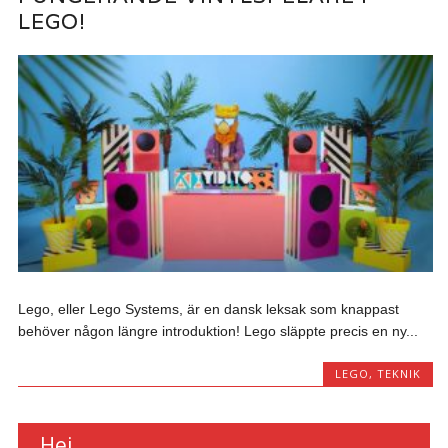
LEGO!
Lego, eller Lego Systems, är en dansk leksak som knappast
behöver någon längre introduktion! Lego släppte precis en ny...
LEGO
,
TEKNIK
Hej