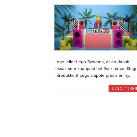
Lego, eller Lego Systems, är en dansk
leksak som knappast behöver någon längr
introduktion! Lego släppte precis en ny...
LEGO
,
TEKNI