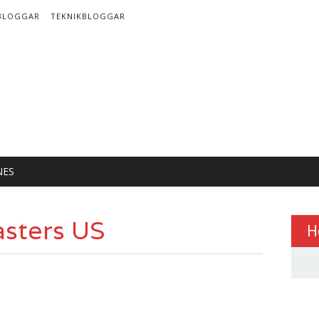
BLOGGAR
TEKNIKBLOGGAR
NES
sters US
H